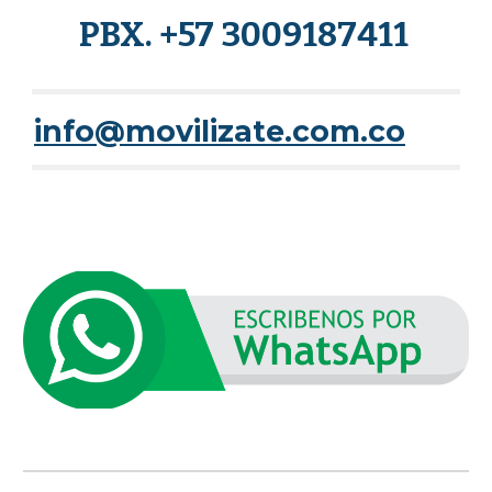
PBX. +57 3009187411
info@movilizate.com.co