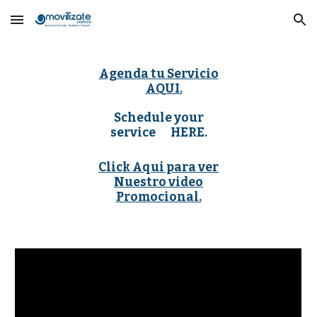
Skip to main content
Skip to navigation
Agenda tu Servicio
AQUI.
Schedule your
service HERE.
Click Aqui para ver
Nuestro video
Promocional.